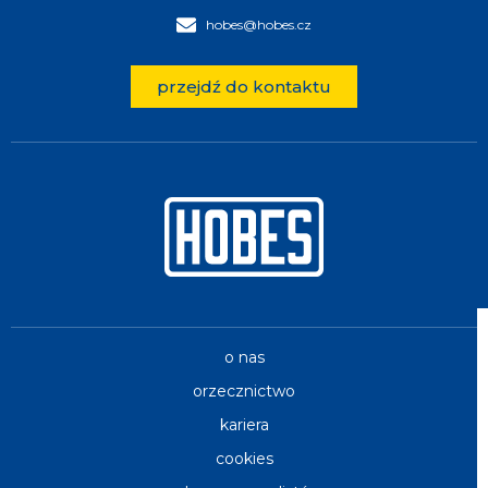
hobes@hobes.cz
przejdź do kontaktu
o nas
orzecznictwo
kariera
cookies