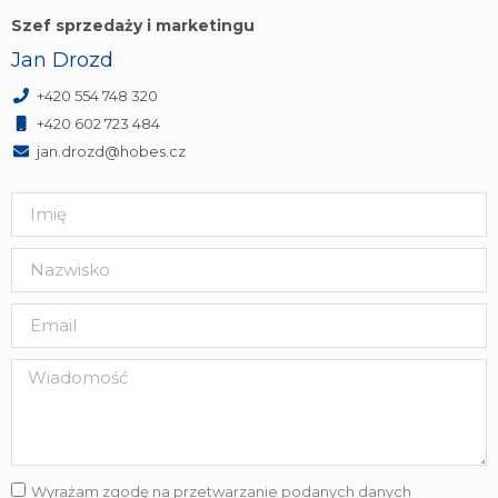
Szef sprzedaży i marketingu
Jan Drozd
+420 554 748 320
+420 602 723 484
jan.drozd@hobes.cz
Wyrażam zgodę na przetwarzanie podanych danych